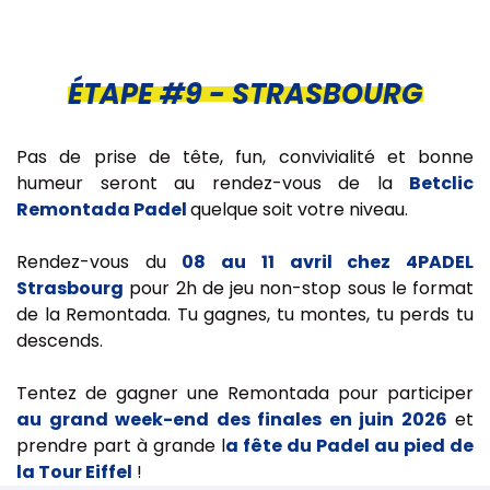
ÉTAPE #9 - STRASBOURG
Pas de prise de tête, fun, convivialité et bonne
humeur seront au rendez-vous de la
Betclic
Remontada Padel
quelque soit votre niveau.
Rendez-vous du
08 au 11 avril chez 4PADEL
Strasbourg
pour 2h de jeu non-stop sous le format
de la Remontada. Tu gagnes, tu montes, tu perds tu
descends.
Tentez de gagner une Remontada pour participer
au grand week-end des finales en juin 2026
et
prendre part à grande l
a fête du Padel au pied de
la Tour Eiffel
!