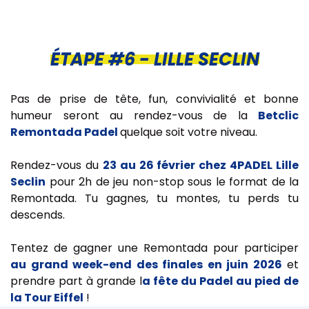
ÉTAPE #6 - LILLE SECLIN
Pas de prise de tête, fun, convivialité et bonne
humeur seront au rendez-vous de la
Betclic
Remontada Padel
quelque soit votre niveau.
Rendez-vous du
23 au 26 février chez 4PADEL Lille
Seclin
pour 2h de jeu non-stop sous le format de la
Remontada. Tu gagnes, tu montes, tu perds tu
descends.
Tentez de gagner une Remontada pour participer
au grand week-end des finales en juin 2026
et
prendre part à grande l
a fête du Padel au pied de
la Tour Eiffel
!