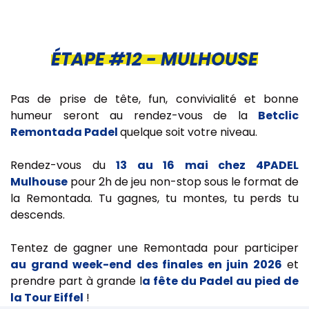
ÉTAPE #12 - MULHOUSE
Pas de prise de tête, fun, convivialité et bonne
humeur seront au rendez-vous de la
Betclic
Remontada Padel
quelque soit votre niveau.
Rendez-vous du
13 au 16 mai chez 4PADEL
Mulhouse
pour 2h de jeu non-stop sous le format de
la Remontada. Tu gagnes, tu montes, tu perds tu
descends.
Tentez de gagner une Remontada pour participer
au grand week-end des finales en juin 2026
et
prendre part à grande l
a fête du Padel au pied de
la Tour Eiffel
!